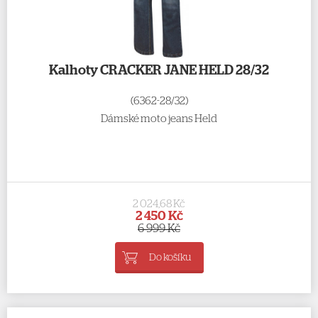
Kalhoty CRACKER JANE HELD 28/32
(6362-28/32)
Dámské moto jeans Held
2 024,68 Kč
2 450 Kč
6 999 Kč
Do košíku