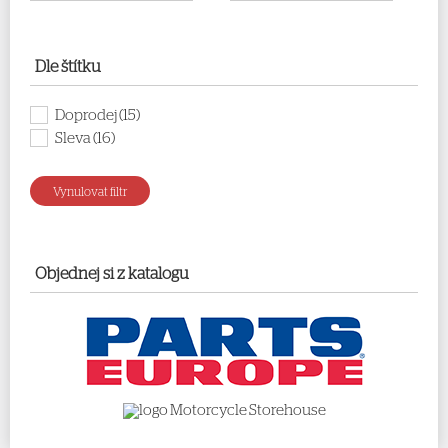
Dle štítku
Doprodej
(15)
Sleva
(16)
Vynulovat filtr
Objednej si z katalogu