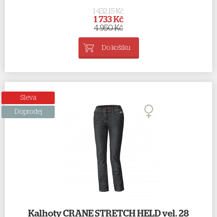
1 432,15 Kč
1 733 Kč
4 950 Kč
Do košíku
Sleva
Doprodej
Kalhoty CRANE STRETCH HELD vel. 28