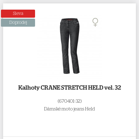
Sleva
Doprodej
Kalhoty CRANE STRETCH HELD vel. 32
(670401-32)
Dámské moto jeans Held