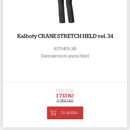
Kalhoty CRANE STRETCH HELD vel. 34
(670401-34)
Dámské moto jeans Held
1 432,15 Kč
1 733 Kč
4 950 Kč
Do košíku