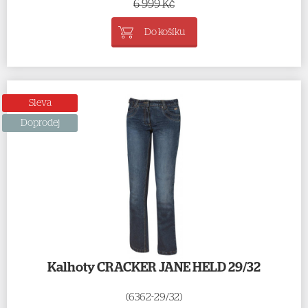
6 999 Kč
Do košíku
Sleva
Doprodej
Kalhoty CRACKER JANE HELD 29/32
(6362-29/32)