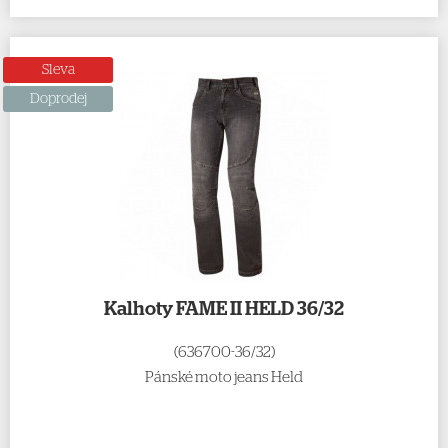
Sleva
Doprodej
Kalhoty FAME II HELD 36/32
(636700-36/32)
Pánské moto jeans Held