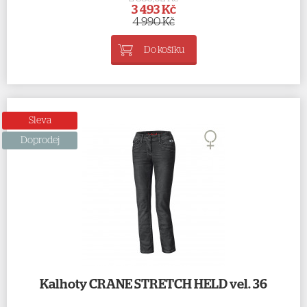
3 493 Kč
4 990 Kč
Do košíku
Sleva
Doprodej
Kalhoty CRANE STRETCH HELD vel. 36