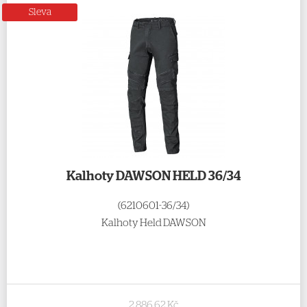
Sleva
Kalhoty DAWSON HELD 36/34
(6210601-36/34)
Kalhoty Held DAWSON
2 886,62 Kč