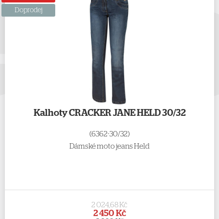
Doprodej
Kalhoty CRACKER JANE HELD 30/32
(6362-30/32)
Dámské moto jeans Held
2 024,68 Kč
2 450 Kč