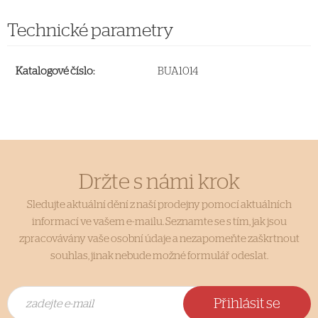
Technické parametry
Katalogové číslo:
BUA1014
Držte s námi krok
Sledujte aktuální dění z naší prodejny pomocí aktuálních
informací ve vašem e-mailu. Seznamte se s tím, jak jsou
zpracovávány vaše osobní údaje a nezapomeňte zaškrtnout
souhlas, jinak nebude možné formulář odeslat.
Přihlásit se