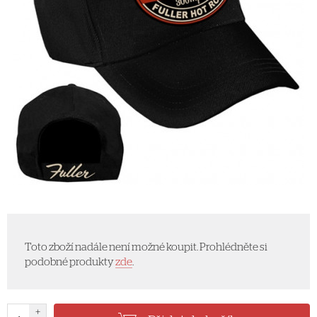
Toto zboží nadále není možné koupit. Prohlédněte si
podobné produkty
zde
.
+