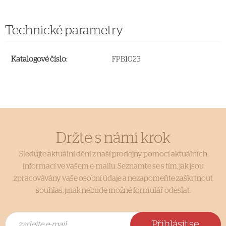
Technické parametry
Katalogové číslo:
FPB1023
Držte s námi krok
Sledujte aktuální dění z naší prodejny pomocí aktuálních
informací ve vašem e-mailu. Seznamte se s tím, jak jsou
zpracovávány vaše osobní údaje a nezapomeňte zaškrtnout
souhlas, jinak nebude možné formulář odeslat.
Přihlásit se