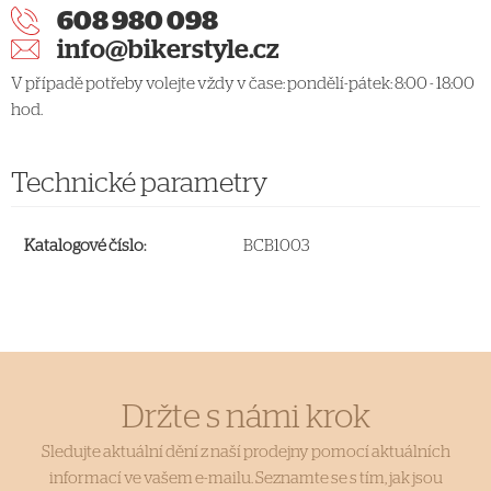
608 980 098
info@bikerstyle.cz
V případě potřeby volejte vždy v čase: pondělí-pátek: 8:00 - 18:00
hod.
Technické parametry
Katalogové číslo:
BCB1003
Držte s námi krok
Sledujte aktuální dění z naší prodejny pomocí aktuálních
informací ve vašem e-mailu. Seznamte se s tím, jak jsou